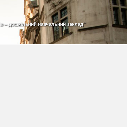
ів – дошкільний навчальний заклад"