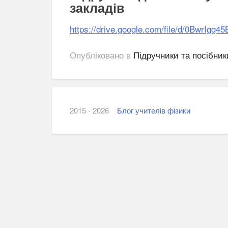
закладів
https://drive.google.com/file/d/0Bwr
Опубліковано в
Підручники та посібник
2015 - 2026
Блог учителів фізики