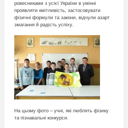
ровесниками з усієї України в умінні
проявляти кмітливість, застосовувати
фізичні формули та закони, відчули азарт
змагання й радість успіху.
На цьому фото – учні, які люблять фізику
та пізнавальні конкурси.