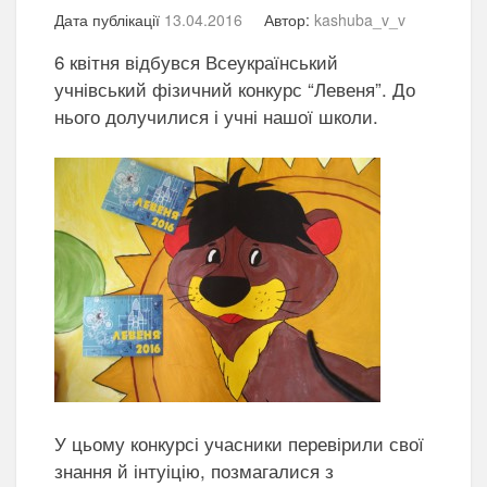
Дата публікації
13.04.2016
Автор:
kashuba_v_v
6 квітня відбувся Всеукраїнський
учнівський фізичний конкурс “Левеня”. До
нього долучилися і учні нашої школи.
У цьому конкурсі учасники перевірили свої
знання й інтуіцію, позмагалися з